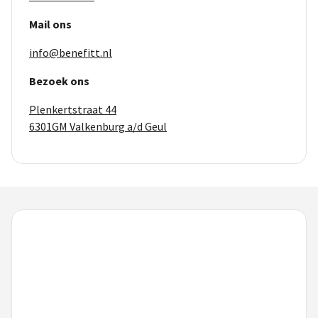
Mail ons
info@benefitt.nl
Bezoek ons
Plenkertstraat 44
6301GM Valkenburg a/d Geul