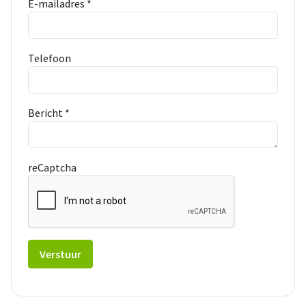
E-mailadres *
Telefoon
Bericht *
reCaptcha
Verstuur