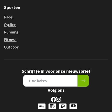
Sporten
Padel
Cycling
Running
Fitness
Outdoor
Schrijf je in voor onze nieuwsbrief
Volg ons