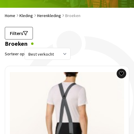
Home
Kleding
Herenkleding
Broeken
Filters
Broeken
Sorteer op