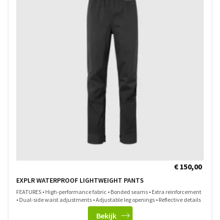
€ 150,00
EXPLR WATERPROOF LIGHTWEIGHT PANTS
FEATURES • High-performance fabric • Bonded seams • Extra reinforcement
• Dual-side waist adjustments • Adjustable leg openings • Reflective details
Bekijk