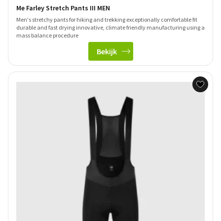
Me Farley Stretch Pants III MEN
Men's stretchy pants for hiking and trekking exceptionally comfortable fit
durable and fast drying innovative, climate friendly manufacturing using a
mass balance procedure
Bekijk