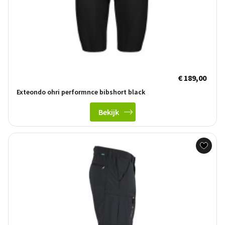
€ 189,00
Exteondo ohri performnce bibshort black
Bekijk