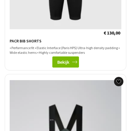
€ 130,00
PACR BIB SHORTS
• Performance fit • Elastic Interface (Paris HPS) Ultra-high density padding •
Wide elastic hems • Highly comfortable suspenders
Bekijk