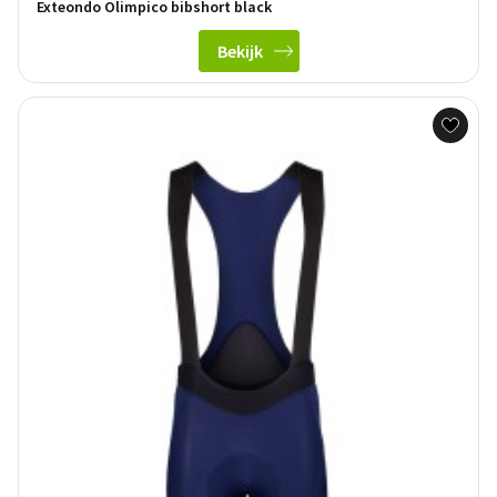
Exteondo Olimpico bibshort black
Bekijk