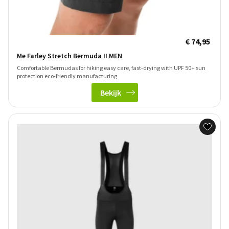
€ 74,95
Me Farley Stretch Bermuda II MEN
Comfortable Bermudas for hiking easy care, fast-drying with UPF 50+ sun
protection eco-friendly manufacturing
Bekijk