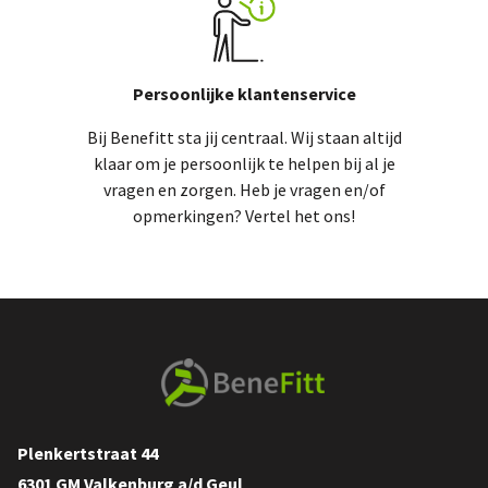
Persoonlijke klantenservice
Bij Benefitt sta jij centraal. Wij staan altijd
klaar om je persoonlijk te helpen bij al je
vragen en zorgen. Heb je vragen en/of
opmerkingen? Vertel het ons!
Plenkertstraat 44
6301 GM Valkenburg a/d Geul