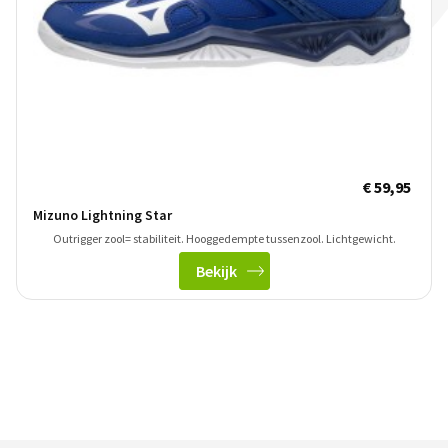
€ 59,95
Mizuno Lightning Star
Outrigger zool= stabiliteit. Hooggedempte tussenzool. Lichtgewicht.
Bekijk