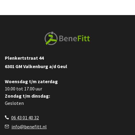
Plenkertstraat 44
6301 GM Valkenburg a/d Geul
Woensdag t/m zaterdag
10.00 tot 17.00 uur
Zondag t/m dinsdag:
Gesloten
06 43 01 40 32
info@benefitt.nl