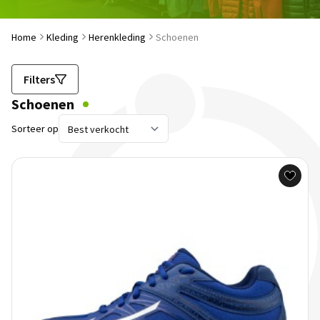
Home
Kleding
Herenkleding
Schoenen
Filters
Schoenen
Sorteer op