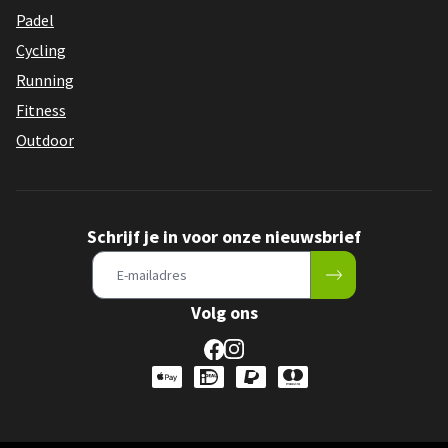
Padel
Cycling
Running
Fitness
Outdoor
Schrijf je in voor onze nieuwsbrief
Volg ons