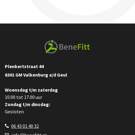
Plenkertstraat 44
6301 GM Valkenburg a/d Geul
Woensdag t/m zaterdag
10.00 tot 17.00 uur
Zondag t/m dinsdag:
Gesloten
06 43 01 40 32
info@benefitt.nl