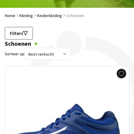
Home
Kleding
Kinderkleding
Schoenen
Filters
Schoenen
Sorteer op