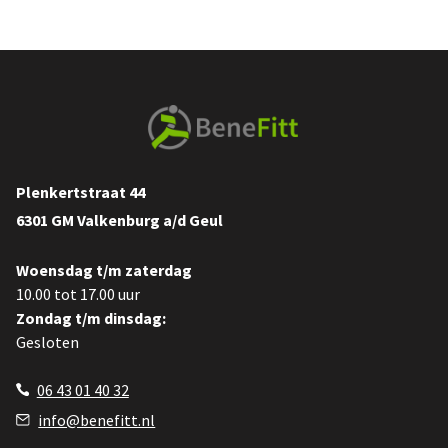
Plenkertstraat 44
6301 GM Valkenburg a/d Geul
Woensdag t/m zaterdag
10.00 tot 17.00 uur
Zondag t/m dinsdag:
Gesloten
06 43 01 40 32
info@benefitt.nl