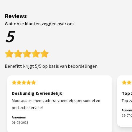
Reviews
Wat onze klanten zeggen over ons.
5
Benefitt krijgt 5/5 op basis van beoordelingen
Deskundig & vriendelijk
Top 
Mooi assortiment, uiterst vriendelijk personeel en
Top z
perfecte service!
Anon
26-07-
Anoniem
01-08-2023