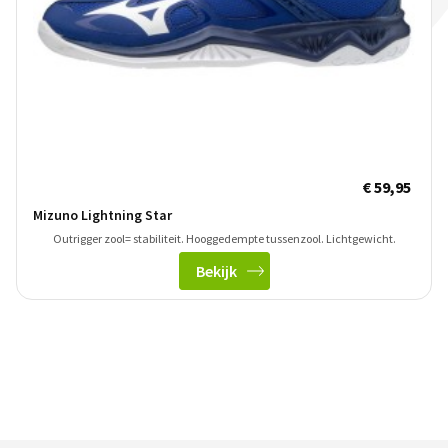
€ 59,95
Mizuno Lightning Star
Outrigger zool= stabiliteit. Hooggedempte tussenzool. Lichtgewicht.
Bekijk