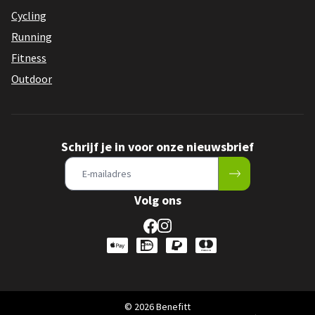
Cycling
Running
Fitness
Outdoor
Schrijf je in voor onze nieuwsbrief
Volg ons
© 2026 Benefitt