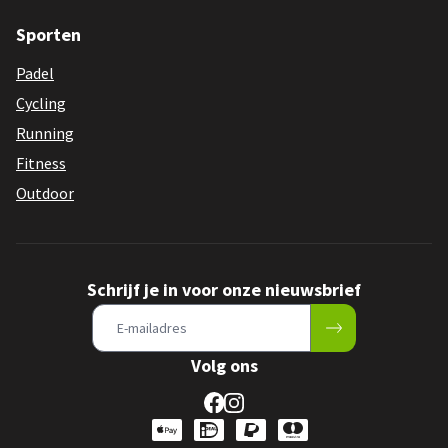
Sporten
Padel
Cycling
Running
Fitness
Outdoor
Schrijf je in voor onze nieuwsbrief
Volg ons