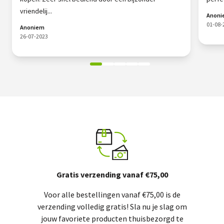
vriendelij...
Anon
01-08-
Anoniem
26-07-2023
Gratis verzending vanaf €75,00
Voor alle bestellingen vanaf €75,00 is de
verzending volledig gratis! Sla nu je slag om
jouw favoriete producten thuisbezorgd te