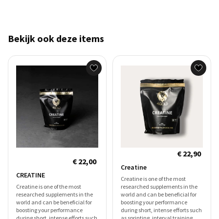
Bekijk ook deze items
€ 22,90
€ 22,00
Creatine
CREATINE
Creatine is one of the most
Creatine is one of the most
researched supplements in the
researched supplements in the
world and can be beneficial for
world and can be beneficial for
boosting your performance
boosting your performance
during short, intense efforts such
during short, intense efforts such
as sprinting, interval training,