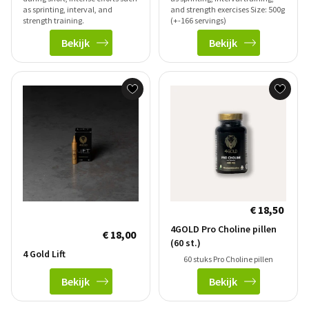
as sprinting, interval, and
and strength exercises Size: 500g
strength training.
(+-166 servings)
Bekijk
Bekijk
€ 18,50
4GOLD Pro Choline pillen
€ 18,00
(60 st.)
4 Gold Lift
60 stuks Pro Choline pillen
Bekijk
Bekijk