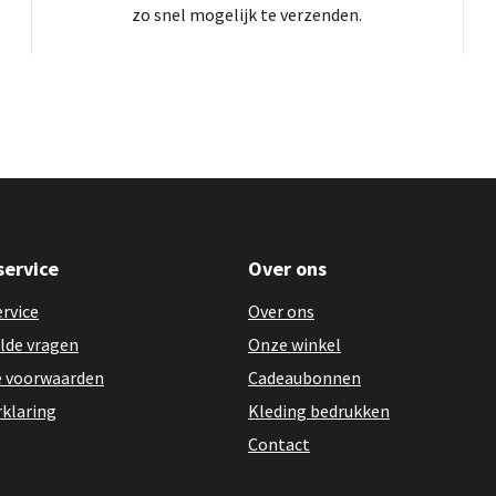
zo snel mogelijk te verzenden.
service
Over ons
rvice
Over ons
lde vragen
Onze winkel
 voorwaarden
Cadeaubonnen
rklaring
Kleding bedrukken
Contact