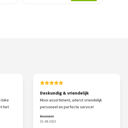
Deskundig & vriendelijk
n bike
Mooi assortiment, uiterst vriendelijk
t het
personeel en perfecte service!
Anoniem
01-08-2023