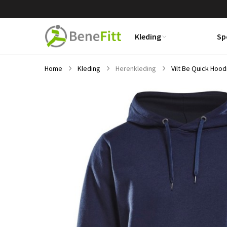
Kleding
Sp
Home
Kleding
Herenkleding
Vilt Be Quick Hood