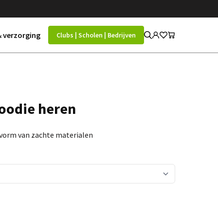
 verzorging
Clubs | Scholen | Bedrijven
Hoodie heren
vorm van zachte materialen