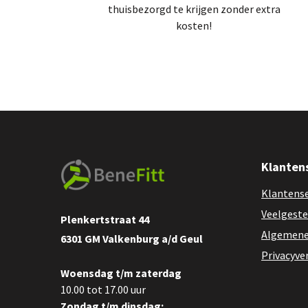
thuisbezorgd te krijgen zonder extra
kosten!
Klanten
Klantense
Veelgeste
Plenkertstraat 44
Algemene
6301 GM Valkenburg a/d Geul
Privacyve
Woensdag t/m zaterdag
10.00 tot 17.00 uur
Zondag t/m dinsdag: