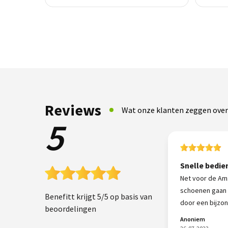
Reviews
Wat onze klanten zeggen over
5
Snelle bedie
Net voor de Am
schoenen gaan 
Benefitt krijgt 5/5 op basis van
door een bijzond
beoordelingen
Anoniem