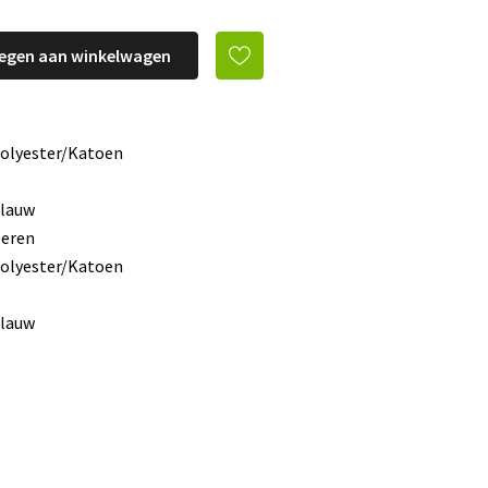
egen aan winkelwagen
olyester/Katoen
lauw
eren
olyester/Katoen
lauw