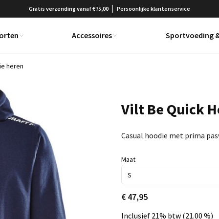
Gratis verzending vanaf €75,00
Persoonlijke klantenservice
orten
Accessoires
Sportvoeding &
ie heren
Vilt Be Quick 
Casual hoodie met prima pas
Maat
€ 47,95
Inclusief 21% btw (21.00 %)