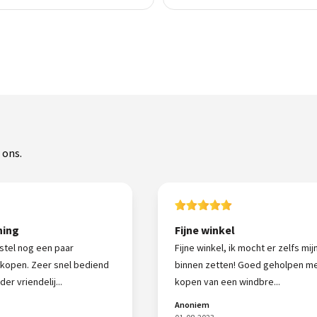
 ons.
ning
Fijne winkel
stel nog een paar
Fijne winkel, ik mocht er zelfs mij
kopen. Zeer snel bediend
binnen zetten! Goed geholpen me
er vriendelij...
kopen van een windbre...
Anoniem