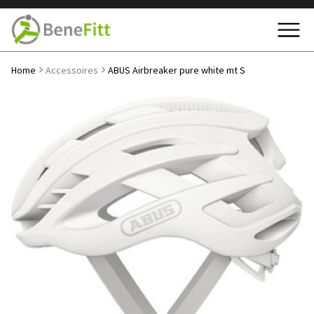
Home
Accessoires
ABUS Airbreaker pure white mt S