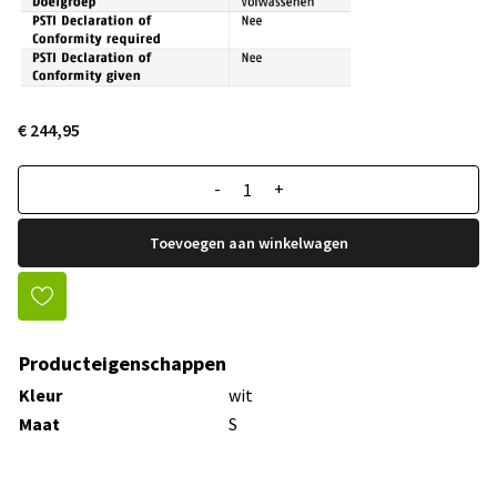
€ 244,95
-
+
Toevoegen aan winkelwagen
Producteigenschappen
Kleur
wit
Maat
S