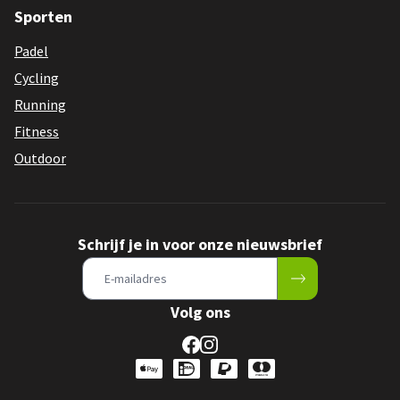
Sporten
Padel
Cycling
Running
Fitness
Outdoor
Schrijf je in voor onze nieuwsbrief
Volg ons