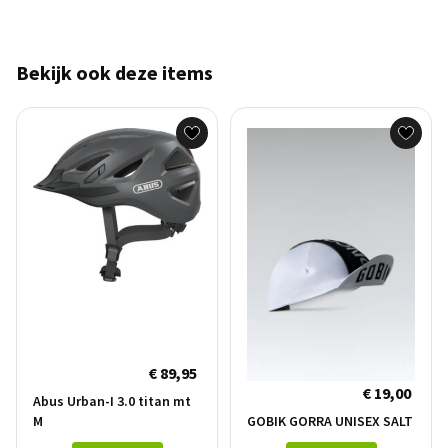
Bekijk ook deze items
€ 89,95
€ 19,00
Abus Urban-I 3.0 titan mt
M
GOBIK GORRA UNISEX SALT