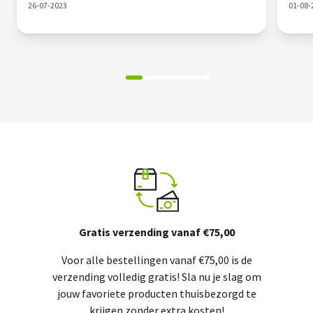
26-07-2023
01-08-
Gratis verzending vanaf €75,00
Voor alle bestellingen vanaf €75,00 is de
verzending volledig gratis! Sla nu je slag om
jouw favoriete producten thuisbezorgd te
krijgen zonder extra kosten!