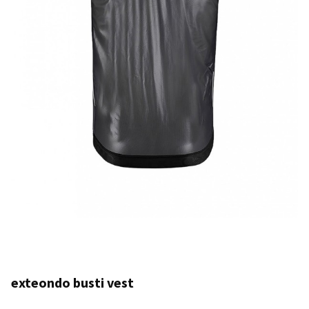
exteondo busti vest