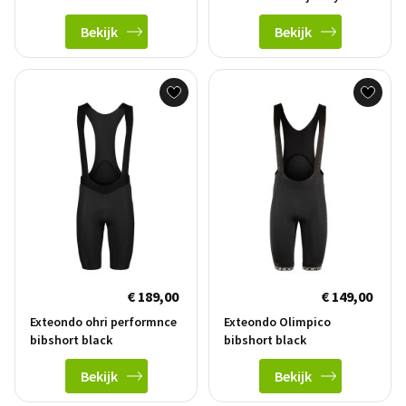
Bekijk
Bekijk
€ 189,00
€ 149,00
Exteondo ohri performnce
Exteondo Olimpico
bibshort black
bibshort black
Bekijk
Bekijk