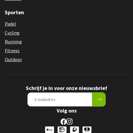
Sporten
Padel
Cycling
Running
Fitness
Outdoor
Schrijf je in voor onze nieuwsbrief
Volg ons