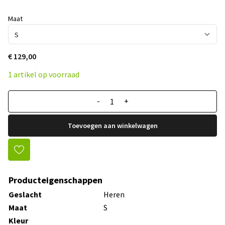
Maat
€ 129,00
1 artikel op voorraad
-
+
Toevoegen aan winkelwagen
Producteigenschappen
Geslacht
Heren
Maat
S
Kleur