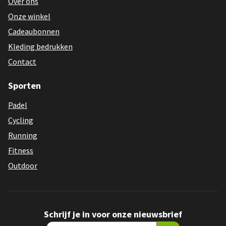
Over ons
Onze winkel
Cadeaubonnen
Kleding bedrukken
Contact
Sporten
Padel
Cycling
Running
Fitness
Outdoor
Schrijf je in voor onze nieuwsbrief