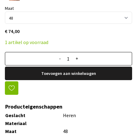
Maat
€ 74,00
1 artikel op voorraad
-
+
Toevoegen aan winkelwagen
Producteigenschappen
Geslacht
Heren
Materiaal
Maat
48