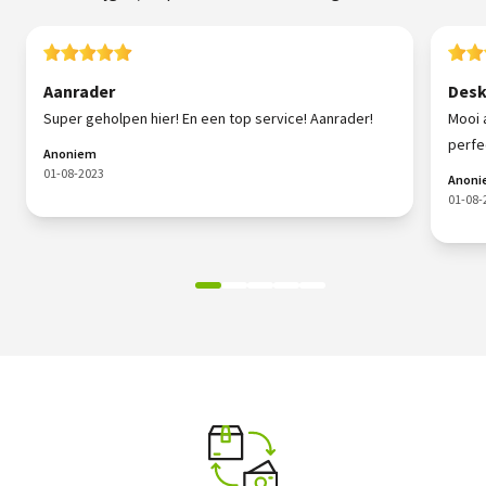
Aanrader
Desk
Super geholpen hier! En een top service! Aanrader!
Mooi 
perfe
Anoniem
01-08-2023
Anon
01-08-