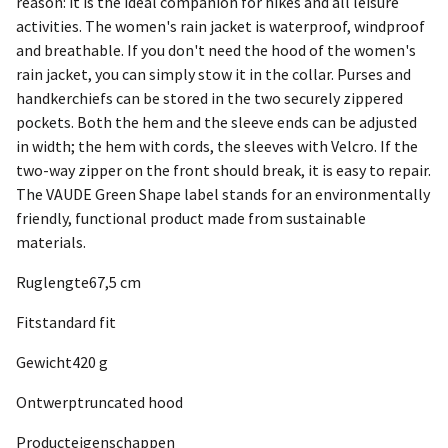
reason: it is the ideal companion for hikes and all leisure
activities. The women's rain jacket is waterproof, windproof
and breathable. If you don't need the hood of the women's
rain jacket, you can simply stow it in the collar. Purses and
handkerchiefs can be stored in the two securely zippered
pockets. Both the hem and the sleeve ends can be adjusted
in width; the hem with cords, the sleeves with Velcro. If the
two-way zipper on the front should break, it is easy to repair.
The VAUDE Green Shape label stands for an environmentally
friendly, functional product made from sustainable
materials.
Ruglengte67,5 cm
Fitstandard fit
Gewicht420 g
Ontwerptruncated hood
Producteigenschappen