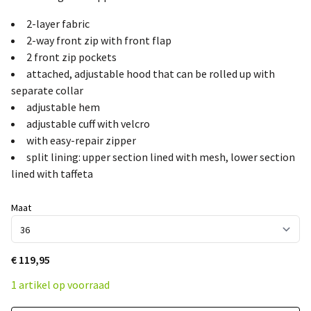
2-layer fabric
2-way front zip with front flap
2 front zip pockets
attached, adjustable hood that can be rolled up with
separate collar
adjustable hem
adjustable cuff with velcro
with easy-repair zipper
split lining: upper section lined with mesh, lower section
lined with taffeta
Maat
€ 119,95
1 artikel op voorraad