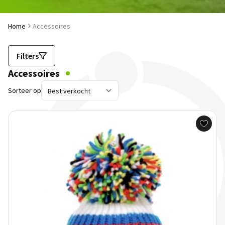
Home
Accessoires
Filters
Accessoires
Sorteer op