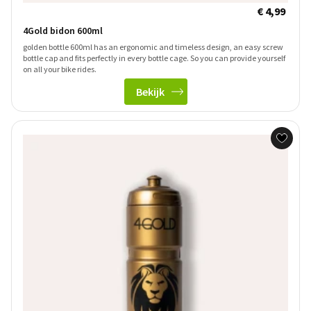
€ 4,99
4Gold bidon 600ml
golden bottle 600ml has an ergonomic and timeless design, an easy screw
bottle cap and fits perfectly in every bottle cage. So you can provide yourself
on all your bike rides.
Bekijk