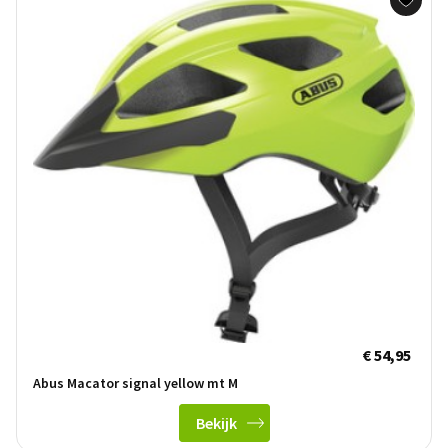
€ 54,95
Abus Macator signal yellow mt M
Bekijk