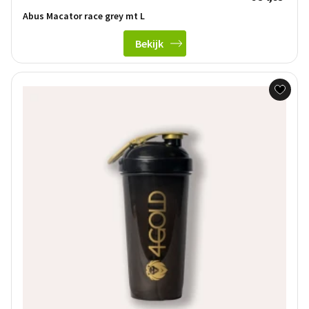
Abus Macator race grey mt L
Bekijk