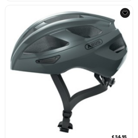
€ 54,95