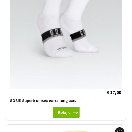
€ 17,00
GOBIK Superb unisex extra long axis
Bekijk