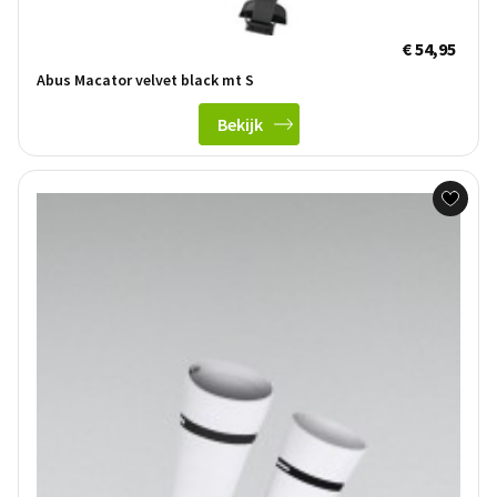
€ 54,95
Abus Macator velvet black mt S
Bekijk