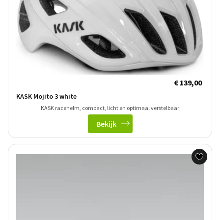
€ 139,00
KASK Mojito 3 white
KASK racehelm, compact, licht en optimaal verstelbaar
Bekijk