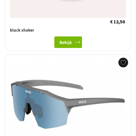
€ 12,50
black shaker
Bekijk