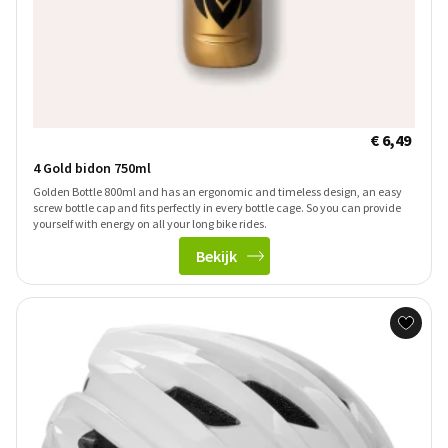
€ 6,49
4 Gold bidon 750ml
Golden Bottle 800ml and has an ergonomic and timeless design, an easy
screw bottle cap and fits perfectly in every bottle cage. So you can provide
yourself with energy on all your long bike rides.
Bekijk