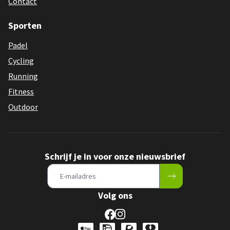
Contact
Sporten
Padel
Cycling
Running
Fitness
Outdoor
Schrijf je in voor onze nieuwsbrief
Volg ons