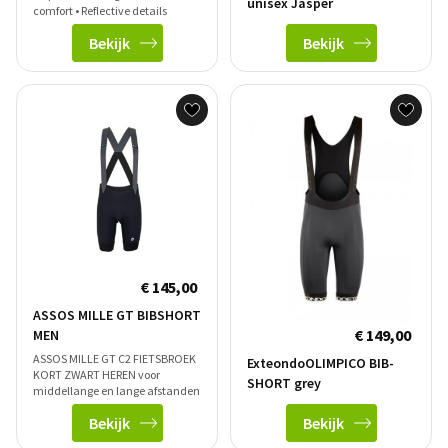
unisex Jasper
comfort • Reflective details
Bekijk
Bekijk
€ 145,00
ASSOS MILLE GT BIBSHORT
€ 149,00
MEN
ASSOS MILLE GT C2 FIETSBROEK
ExteondoOLIMPICO BIB-
KORT ZWART HEREN voor
SHORT grey
middellange en lange afstanden
Bekijk
Bekijk