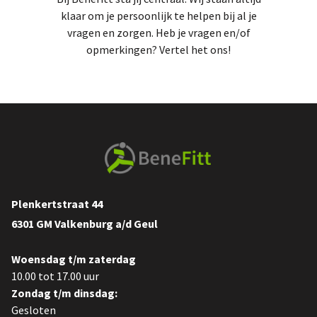
klaar om je persoonlijk te helpen bij al je
vragen en zorgen. Heb je vragen en/of
opmerkingen? Vertel het ons!
Plenkertstraat 44
6301 GM Valkenburg a/d Geul
Woensdag t/m zaterdag
10.00 tot 17.00 uur
Zondag t/m dinsdag:
Gesloten