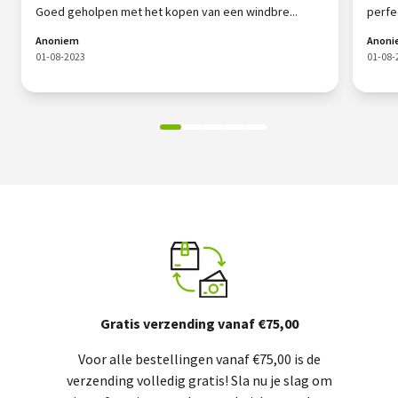
Goed geholpen met het kopen van een windbre...
perfe
Anoniem
Anon
01-08-2023
01-08-
Gratis verzending vanaf €75,00
Voor alle bestellingen vanaf €75,00 is de
verzending volledig gratis! Sla nu je slag om