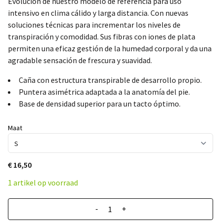
Evolución de nuestro modelo de referencia para uso
intensivo en clima cálido y larga distancia. Con nuevas
soluciones técnicas para incrementar los niveles de
transpiración y comodidad. Sus fibras con iones de plata
permiten una eficaz gestión de la humedad corporal y da una
agradable sensación de frescura y suavidad.
Caña con estructura transpirable de desarrollo propio.
Puntera asimétrica adaptada a la anatomía del pie.
Base de densidad superior para un tacto óptimo.
Maat
€ 16,50
1 artikel op voorraad
-
+