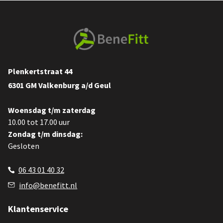
Plenkertstraat 44
6301 GM Valkenburg a/d Geul
Woensdag t/m zaterdag
10.00 tot 17.00 uur
Zondag t/m dinsdag:
Gesloten
06 43 01 40 32
info@benefitt.nl
Klantenservice