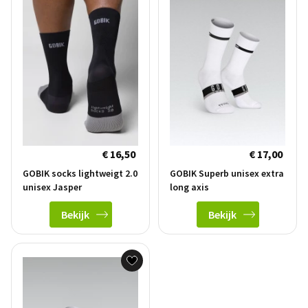
€ 16,50
€ 17,00
GOBIK socks lightweigt 2.0
GOBIK Superb unisex extra
unisex Jasper
long axis
Bekijk
Bekijk