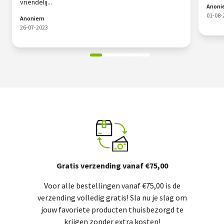
vriendelij...
Anon
01-08-
Anoniem
26-07-2023
Gratis verzending vanaf €75,00
Voor alle bestellingen vanaf €75,00 is de
verzending volledig gratis! Sla nu je slag om
jouw favoriete producten thuisbezorgd te
krijgen zonder extra kosten!