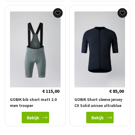
€ 115,00
€ 85,00
GOBIK bib short matt 2.0
GOBIK Short sleeve jersey
men trooper
CX Solid unisex ultrablue
Bekijk
Bekijk