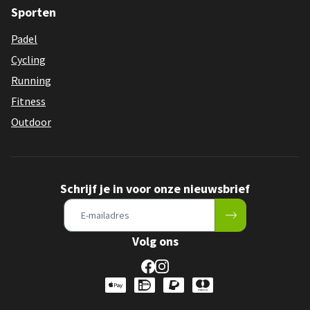
Sporten
Padel
Cycling
Running
Fitness
Outdoor
Schrijf je in voor onze nieuwsbrief
Volg ons