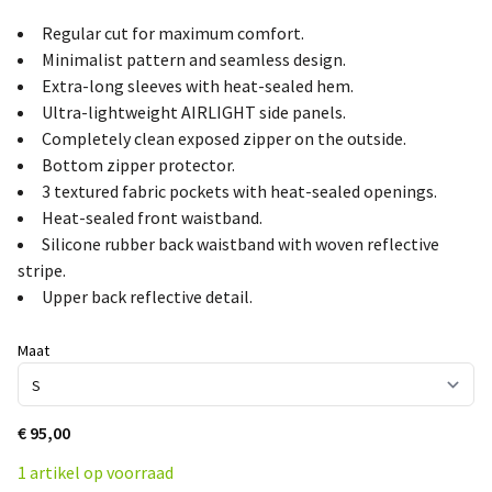
Regular cut for maximum comfort.
Minimalist pattern and seamless design.
Extra-long sleeves with heat-sealed hem.
Ultra-lightweight AIRLIGHT side panels.
Completely clean exposed zipper on the outside.
Bottom zipper protector.
3 textured fabric pockets with heat-sealed openings.
Heat-sealed front waistband.
Silicone rubber back waistband with woven reflective
stripe.
Upper back reflective detail.
Maat
€ 95,00
1 artikel op voorraad