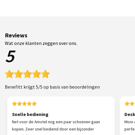
Reviews
Wat onze klanten zeggen over ons.
5
Benefitt krijgt 5/5 op basis van beoordelingen
Snelle bediening
Desk
Net voor de Amstel nog een paar schoenen gaan
Mooi 
kopen. Zeer snel bediend door een bijzonder
perfe