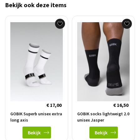
Bekijk ook deze items
€ 17,00
€ 16,50
GOBIK Superb unisex extra
GOBIK socks lightweigt 2.0
long axis
unisex Jasper
Bekijk
Bekijk