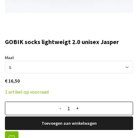
GOBIK socks lightweigt 2.0 unisex Jasper
Maat
€ 16,50
1 artikel op voorraad
-
+
Toevoegen aan winkelwagen