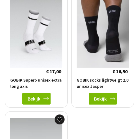
€ 17,00
€ 16,50
GOBIK Superb unisex extra
GOBIK socks lightweigt 2.0
long axis
unisex Jasper
Bekijk
Bekijk