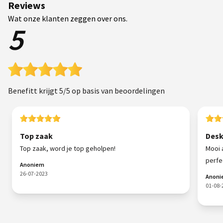
Reviews
Wat onze klanten zeggen over ons.
5
Benefitt krijgt 5/5 op basis van beoordelingen
Top zaak
Desk
Top zaak, word je top geholpen!
Mooi 
perfe
Anoniem
26-07-2023
Anon
01-08-