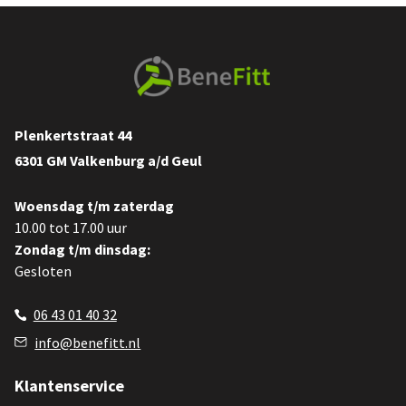
Plenkertstraat 44
6301 GM Valkenburg a/d Geul
Woensdag t/m zaterdag
10.00 tot 17.00 uur
Zondag t/m dinsdag:
Gesloten
06 43 01 40 32
info@benefitt.nl
Klantenservice