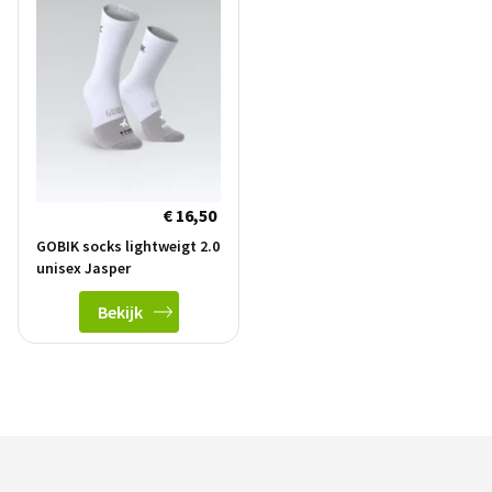
€ 16,50
GOBIK socks lightweigt 2.0
unisex Jasper
Bekijk