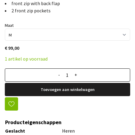
front zip with back flap
2 front zip pockets
Maat
€ 99,00
1 artikel op voorraad
-
+
Toevoegen aan winkelwagen
Producteigenschappen
Geslacht
Heren