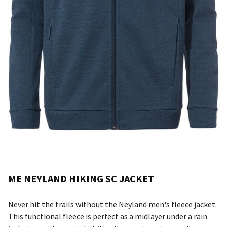
ME NEYLAND HIKING SC JACKET
Never hit the trails without the Neyland men's fleece jacket.
This functional fleece is perfect as a midlayer under a rain