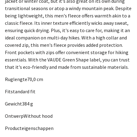
jacket or winter coat, but it's also great on its own during
transitional seasons or atop a windy mountain peak. Despite
being lightweight, this men's fleece offers warmth akin to a
classic fleece. Its inner texture efficiently wicks away sweat,
ensuring quick drying. Plus, it's easy to care for, making it an
ideal companion on multi-day hikes. With a high collar and
covered zip, this men's fleece provides added protection.
Front pockets with zips offer convenient storage for hiking
essentials. With the VAUDE Green Shape label, you can trust
that it's eco-friendly and made from sustainable materials.
Ruglengte70,0 cm
Fitstandard fit
Gewicht384 g
OntwerpWithout hood
Producteigenschappen