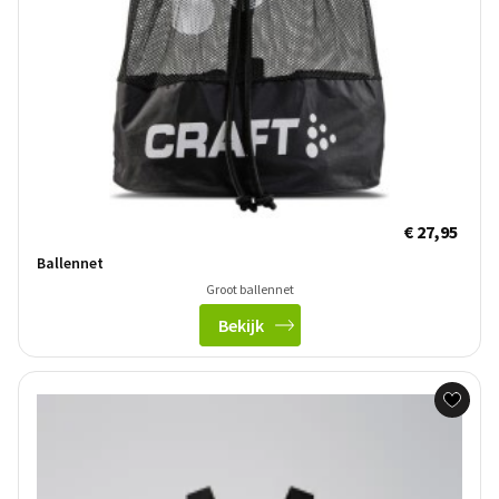
€ 27,95
Ballennet
Groot ballennet
Bekijk