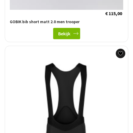
€ 115,00
GOBIK bib short matt 2.0 men trooper
Bekijk