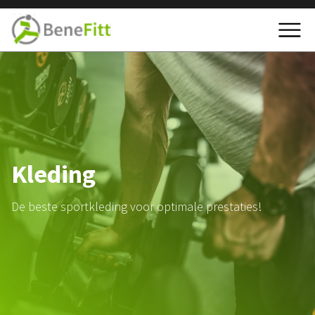
Kleding
De beste sportkleding voor optimale prestaties!