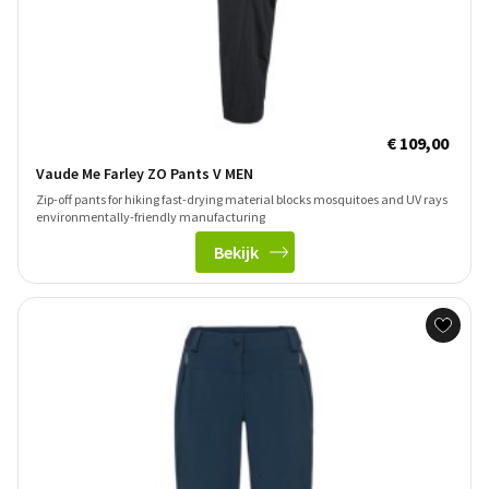
€ 109,00
Vaude Me Farley ZO Pants V MEN
Zip-off pants for hiking fast-drying material blocks mosquitoes and UV rays
environmentally-friendly manufacturing
Bekijk