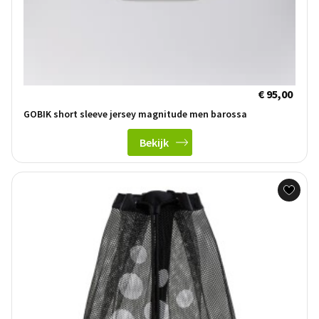
€ 95,00
GOBIK short sleeve jersey magnitude men barossa
Bekijk