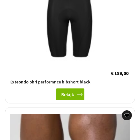
€ 189,00
Exteondo ohri performnce bibshort black
Bekijk