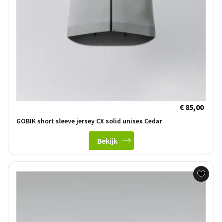
€ 85,00
GOBIK short sleeve jersey CX solid unisex Cedar
Bekijk