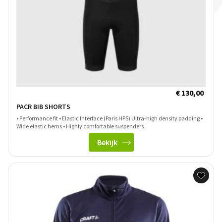
€ 130,00
PACR BIB SHORTS
• Performance fit • Elastic Interface (Paris HPS) Ultra-high density padding •
Wide elastic hems • Highly comfortable suspenders
Bekijk