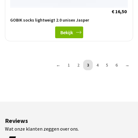
€ 16,50
GOBIK socks lightweigt 2.0 unisex Jasper
Bekijk
←
1
2
3
4
5
6
→
Reviews
Wat onze klanten zeggen over ons.