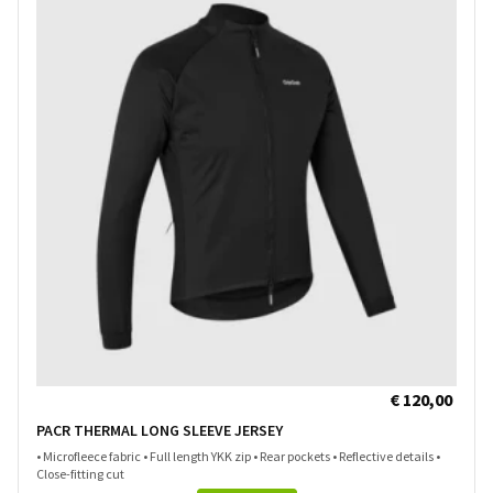
€ 120,00
PACR THERMAL LONG SLEEVE JERSEY
• Microfleece fabric • Full length YKK zip • Rear pockets • Reflective details •
Close-fitting cut