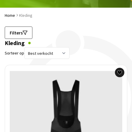
Home
Kleding
Filters
Kleding
Sorteer op