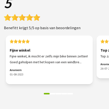
5
Benefitt krijgt 5/5 op basis van beoordelingen
Fijne winkel
Top 
Fijne winkel, ik mocht er zelfs mijn bike binnen zetten!
Top z
Goed geholpen met het kopen van een windbre...
Anon
26-07-
Anoniem
01-08-2023